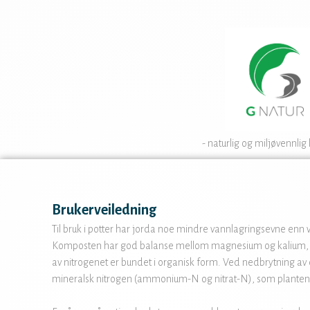
- naturlig og miljøvennlig 
Brukerveiledning
Til bruk i potter har jorda noe mindre vannlagringsevne enn
Komposten har god balanse mellom magnesium og kalium, og
av nitrogenet er bundet i organisk form. Ved nedbrytning av det
mineralsk nitrogen (ammonium-N og nitrat-N), som plantene